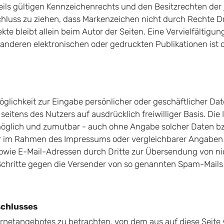
s gültigen Kennzeichenrechts und den Besitzrechten der j
hluss zu ziehen, dass Markenzeichen nicht durch Rechte Dri
jekte bleibt allein beim Autor der Seiten. Eine Vervielfältig
anderen elektronischen oder gedruckten Publikationen ist
öglichkeit zur Eingabe persönlicher oder geschäftlicher Da
n seitens des Nutzers auf ausdrücklich freiwilliger Basis. 
möglich und zumutbar - auch ohne Angabe solcher Daten b
r im Rahmen des Impressums oder vergleichbarer Angaben v
owie E-Mail-Adressen durch Dritte zur Übersendung von ni
e Schritte gegen die Versender von so genannten Spam-Mails
schlusses
ternetangebotes zu betrachten, von dem aus auf diese Seite 