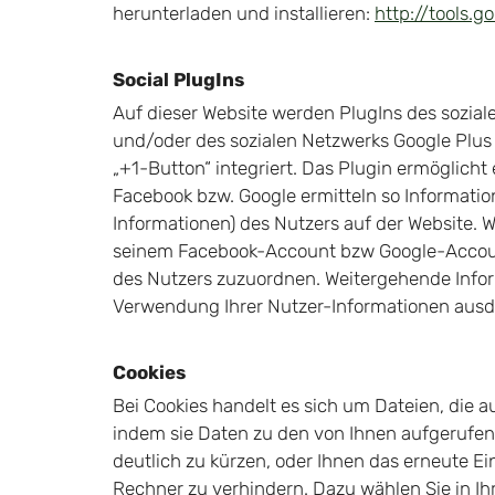
herunterladen und installieren:
http://tools.
Social PlugIns
Auf dieser Website werden PlugIns des soziale
und/oder des sozialen Netzwerks Google Plus 
„+1-Button“ integriert. Das Plugin ermöglic
Facebook bzw. Google ermitteln so Informat
Informationen) des Nutzers auf der Website. 
seinem Facebook-Account bzw Google-Account 
des Nutzers zuzuordnen. Weitergehende Info
Verwendung Ihrer Nutzer-Informationen ausdr
Cookies
Bei Cookies handelt es sich um Dateien, die a
indem sie Daten zu den von Ihnen aufgerufen
deutlich zu kürzen, oder Ihnen das erneute Ei
Rechner zu verhindern. Dazu wählen Sie in Ihr