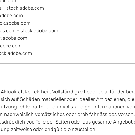
obe.com
 - stock.adobe.com
.adobe.com
ock.adobe.com
es.com - stock.adobe.com
ck.adobe.com
adobe.com
ock.adobe.com
ktualität, Korrektheit, Vollständigkeit oder Qualität der ber
ch auf Schäden materieller oder ideeller Art beziehen, di
utzung fehlerhafter und unvollständiger Informationen ver
n nachweislich vorsätzliches oder grob fahrlässiges Verschu
ausdrücklich vor, Teile der Seiten oder das gesamte Angeb
hung zeitweise oder endgültig einzustellen.