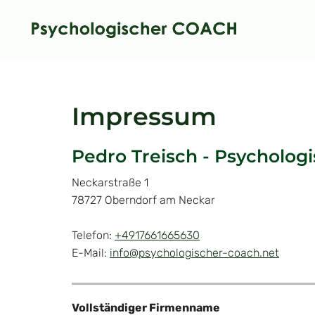
Impressum
Pedro Treisch - Psycholo
Neckarstraße 1
78727 Oberndorf am Neckar
Telefon:
+4917661665630
E-Mail:
info@psychologischer-coach.net
Vollständiger Firmenname