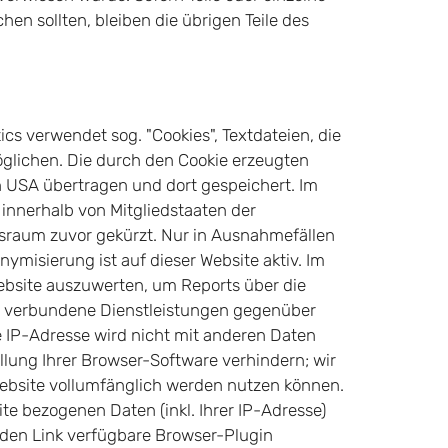
en sollten, bleiben die übrigen Teile des
ics verwendet sog. "Cookies", Textdateien, die
glichen. Die durch den Cookie erzeugten
n USA übertragen und dort gespeichert. Im
 innerhalb von Mitgliedstaaten der
sraum zuvor gekürzt. Nur in Ausnahmefällen
ymisierung ist auf dieser Website aktiv. Im
ebsite auszuwerten, um Reports über die
g verbundene Dienstleistungen gegenüber
 IP-Adresse wird nicht mit anderen Daten
lung Ihrer Browser-Software verhindern; wir
 Website vollumfänglich werden nutzen können.
e bezogenen Daten (inkl. Ihrer IP-Adresse)
nden Link verfügbare Browser-Plugin