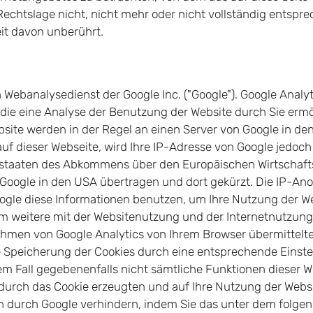
chtslage nicht, nicht mehr oder nicht vollständig entsprech
eit davon unberührt.
 Webanalysedienst der Google Inc. ("Google"). Google Analyt
ie eine Analyse der Benutzung der Website durch Sie ermö
site werden in der Regel an einen Server von Google in de
uf dieser Webseite, wird Ihre IP-Adresse von Google jedoch
sstaaten des Abkommens über den Europäischen Wirtschaft
 Google in den USA übertragen und dort gekürzt. Die IP-Anon
oogle diese Informationen benutzen, um Ihre Nutzung der W
m weitere mit der Websitenutzung und der Internetnutzun
ahmen von Google Analytics von Ihrem Browser übermittelte
Speicherung der Cookies durch eine entsprechende Einstel
esem Fall gegebenenfalls nicht sämtliche Funktionen dieser
durch das Cookie erzeugten und auf Ihre Nutzung der Websit
en durch Google verhindern, indem Sie das unter dem folge