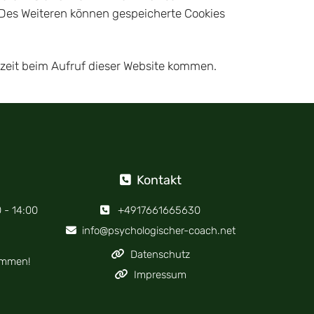
. Des Weiteren können gespeicherte Cookies
dezeit beim Aufruf dieser Website kommen.
Kontakt

 - 14:00
+4917661665630

info@psychologischer-coach.net

Datenschutz

ommen!
Impressum
