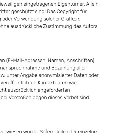
eweiligen eingetragenen Eigentümer. Allein
tter geschützt sind! Das Copyright für
ung oder Verwendung solcher Grafiken,
 ohne ausdrückliche Zustimmung des Autors
ten (E-Mail-Adressen, Namen, Anschriften)
Die Inanspruchnahme und Bezahlung aller
zw. unter Angabe anonymisierter Daten oder
eröffentlichten Kontaktdaten wie
cht ausdrücklich angeforderten
 bei Verstößen gegen dieses Verbot sind
verwiesen wurde. Sofern Teile oder einzelne