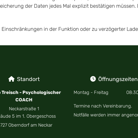
Speicherung der Daten jedes Mal explizit bestätigen müssen
 zu Einschränkungen in der Funktion oder zu verzögerter La
Standort
Öffnungszeiten


 Treisch - Psychologischer
Montag - Freitag
08:30
COACH
Termine nach Vereinbarung.
Neckarstraße 1
Notfälle werden immer angen
äude 5 im 1. Obergeschoss
8727 Oberndorf am Neckar