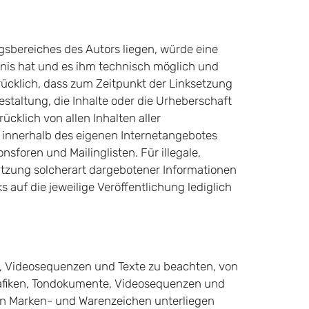
ngsbereiches des Autors liegen, würde eine
ntnis hat und es ihm technisch möglich und
drücklich, dass zum Zeitpunkt der Linksetzung
estaltung, die Inhalte oder die Urheberschaft
ücklich von allen Inhalten aller
le innerhalb des eigenen Internetangebotes
sforen und Mailinglisten. Für illegale,
utzung solcherart dargebotener Informationen
s auf die jeweilige Veröffentlichung lediglich
te, Videosequenzen und Texte zu beachten, von
Grafiken, Tondokumente, Videosequenzen und
ten Marken- und Warenzeichen unterliegen