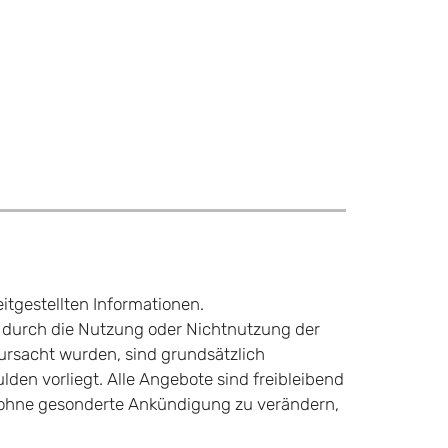
eitgestellten Informationen.
e durch die Nutzung oder Nichtnutzung der
ursacht wurden, sind grundsätzlich
lden vorliegt. Alle Angebote sind freibleibend
ot ohne gesonderte Ankündigung zu verändern,