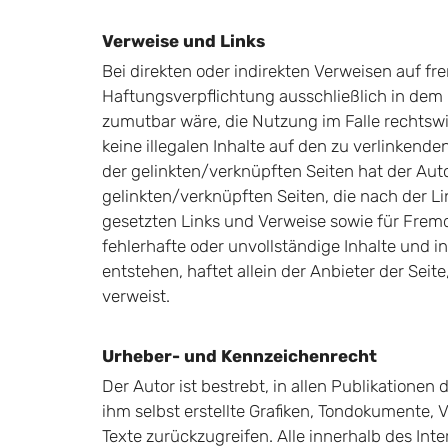
Verweise und Links
Bei direkten oder indirekten Verweisen auf fr
Haftungsverpflichtung ausschließlich in dem F
zumutbar wäre, die Nutzung im Falle rechtswid
keine illegalen Inhalte auf den zu verlinkend
der gelinkten/verknüpften Seiten hat der Autor 
gelinkten/verknüpften Seiten, die nach der Li
gesetzten Links und Verweise sowie für Fremde
fehlerhafte oder unvollständige Inhalte und 
entstehen, haftet allein der Anbieter der Seit
verweist.
Urheber- und Kennzeichenrecht
Der Autor ist bestrebt, in allen Publikation
ihm selbst erstellte Grafiken, Tondokumente,
Texte zurückzugreifen. Alle innerhalb des I