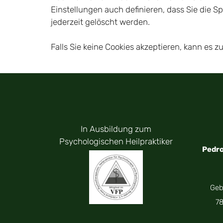
Einstellungen auch definieren, dass Sie die 
jederzeit gelöscht werden.
Falls Sie keine Cookies akzeptieren, kann es
In Ausbildung zum
Psychologischen Heilpraktiker
Pedro
Geb
7