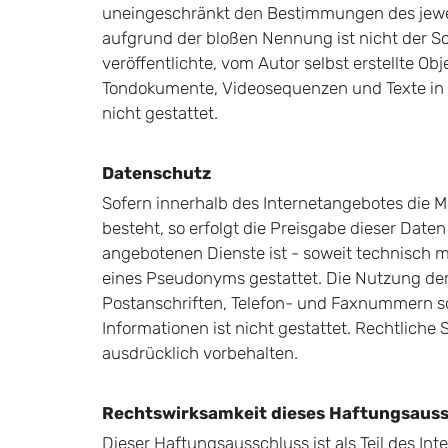
uneingeschränkt den Bestimmungen des jeweil
aufgrund der bloßen Nennung ist nicht der Sc
veröffentlichte, vom Autor selbst erstellte Ob
Tondokumente, Videosequenzen und Texte in 
nicht gestattet.
Datenschutz
Sofern innerhalb des Internetangebotes die M
besteht, so erfolgt die Preisgabe dieser Date
angebotenen Dienste ist - soweit technisch 
eines Pseudonyms gestattet. Die Nutzung de
Postanschriften, Telefon- und Faxnummern s
Informationen ist nicht gestattet. Rechtlich
ausdrücklich vorbehalten.
Rechtswirksamkeit dieses Haftungsaus
Dieser Haftungsausschluss ist als Teil des In