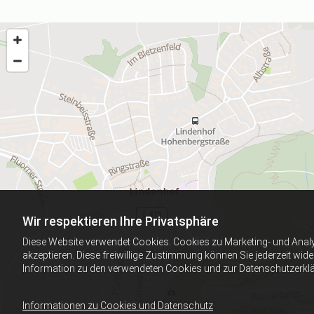
Wir respektieren Ihre Privatsphäre
Diese Website verwendet Cookies. Cookies zu Marketing- und Anal
akzeptieren. Diese freiwillige Zustimmung können Sie jederzeit wid
Information zu den verwendeten Cookies und zur Datenschutzerkl
Informationen zu Cookies und Datenschutz