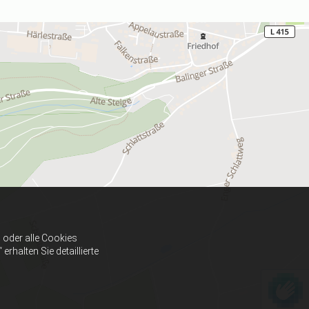
oder alle Cookies
halten Sie detaillierte