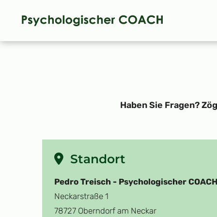
Haben Sie Fragen? Zöge
Standort

Pedro Treisch - Psychologischer COAC
Neckarstraße 1
78727 Oberndorf am Neckar