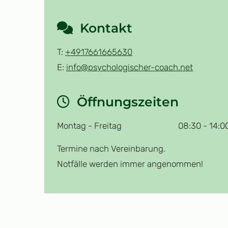
Kontakt

T:
+4917661665630
E:
info@psychologischer-coach.net
Öffnungszeiten

Montag - Freitag
08:30 - 14:0
Termine nach Vereinbarung.
Notfälle werden immer angenommen!