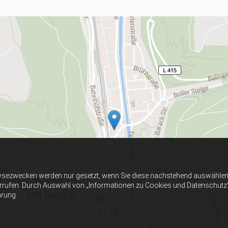
ysezwecken werden nur gesetzt, wenn Sie diese nachstehend auswählen 
errufen. Durch Auswahl von „Informationen zu Cookies und Datenschutz“ er
ärung.